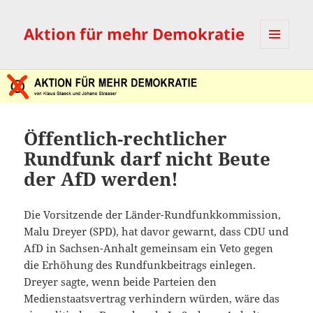
Aktion für mehr Demokratie
MENÜ
UND
WIDGETS
Öffentlich-rechtlicher
Rundfunk darf nicht Beute
der AfD werden!
Die Vorsitzende der Länder-Rundfunkkommission,
Malu Dreyer (SPD), hat davor gewarnt, dass CDU und
AfD in Sachsen-Anhalt gemeinsam ein Veto gegen
die Erhöhung des Rundfunkbeitrags einlegen.
Dreyer sagte, wenn beide Parteien den
Medienstaatsvertrag verhindern würden, wäre das