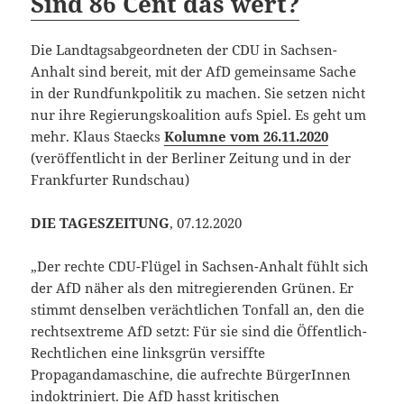
Sind 86 Cent das wert?
Die Landtagsabgeordneten der CDU in Sachsen-
Anhalt sind bereit, mit der AfD gemeinsame Sache
in der Rundfunkpolitik zu machen. Sie setzen nicht
nur ihre Regierungskoalition aufs Spiel. Es geht um
mehr. Klaus Staecks
Kolumne vom 26.11.2020
(veröffentlicht in der Berliner Zeitung und in der
Frankfurter Rundschau)
DIE TAGESZEITUNG
, 07.12.2020
„Der rechte CDU-Flügel in Sachsen-Anhalt fühlt sich
der AfD näher als den mitregierenden Grünen. Er
stimmt denselben verächtlichen Tonfall an, den die
rechtsextreme AfD setzt: Für sie sind die Öffentlich-
Rechtlichen eine linksgrün versiffte
Propagandamaschine, die aufrechte BürgerInnen
indoktriniert. Die AfD hasst kritischen