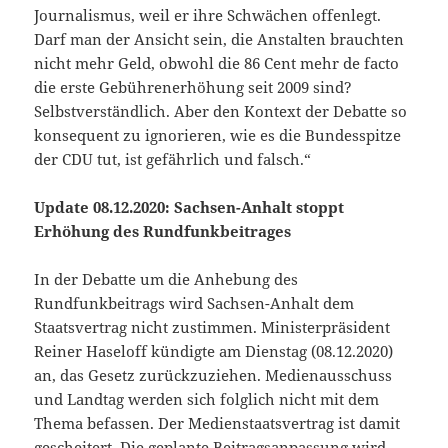
Journalismus, weil er ihre Schwächen offenlegt.
Darf man der Ansicht sein, die Anstalten brauchten
nicht mehr Geld, obwohl die 86 Cent mehr de facto
die erste Gebührenerhöhung seit 2009 sind?
Selbstverständlich. Aber den Kontext der Debatte so
konsequent zu ignorieren, wie es die Bundesspitze
der CDU tut, ist gefährlich und falsch.“
Update 08.12.2020:
Sachsen-Anhalt stoppt
Erhöhung des Rundfunkbeitrages
In der Debatte um die Anhebung des
Rundfunkbeitrags wird Sachsen-Anhalt dem
Staatsvertrag nicht zustimmen. Ministerpräsident
Reiner Haseloff kündigte am Dienstag (08.12.2020)
an, das Gesetz zurückzuziehen. Medienausschuss
und Landtag werden sich folglich nicht mit dem
Thema befassen. Der Medienstaatsvertrag ist damit
gescheitert. Die geplante Beitragsanpassung wird